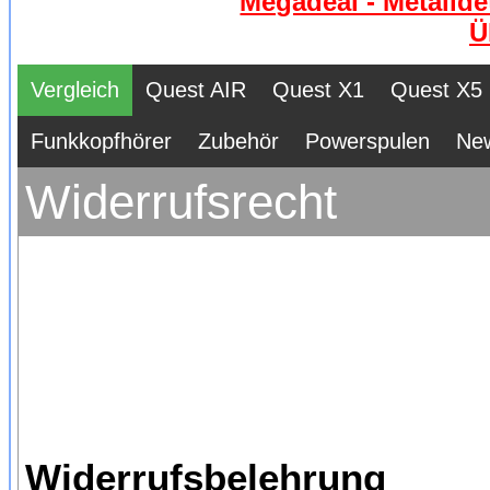
Megadeal - Metallde
Ü
Vergleich
Quest AIR
Quest X1
Quest X5
Funkkopfhörer
Zubehör
Powerspulen
Ne
Widerrufsrecht
Widerrufsbelehrung