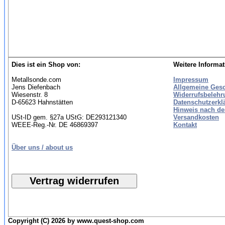
Dies ist ein Shop von:
Weitere Informat
Metallsonde.com
Impressum
Jens Diefenbach
Allgemeine Ges
Wiesenstr. 8
Widerrufsbelehr
D-65623 Hahnstätten
Datenschutzerkl
Hinweis nach de
USt-ID gem. §27a UStG: DE293121340
Versandkosten
WEEE-Reg.-Nr. DE 46869397
Kontakt
Über uns / about us
Copyright (C) 2026 by www.quest-shop.com