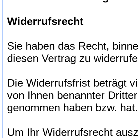
Widerrufsrecht
Sie haben das Recht, binn
diesen Vertrag zu widerrufe
Die Widerrufsfrist beträgt 
von Ihnen benannter Dritter,
genommen haben bzw. hat.
Um Ihr Widerrufsrecht aus