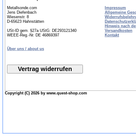
Metallsonde.com
Impressum
Jens Diefenbach
Allgemeine Ges
Wiesenstr. 8
Widerrufsbelehr
D-65623 Hahnstätten
Datenschutzerkl
Hinweis nach de
USt-ID gem. §27a UStG: DE293121340
Versandkosten
WEEE-Reg.-Nr. DE 46869397
Kontakt
Über uns / about us
Copyright (C) 2026 by www.quest-shop.com