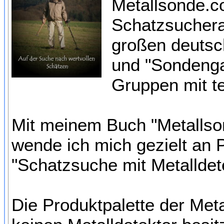
Metallsonde.co
Schatzsuchera
großen deutsc
und "Sondenga
Gruppen mit te
Mit meinem Buch "Metallso
wende ich mich gezielt an 
"Schatzsuche mit Metalldet
Die Produktpalette der Met