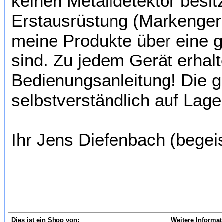
keinen Metalldetektor besit
Erstausrüstung (Markengerä
meine Produkte über eine g
sind. Zu jedem Gerät erhal
Bedienungsanleitung! Die g
selbstverständlich auf Lage
Ihr Jens Diefenbach (begei
Dies ist ein Shop von:
Weitere Informat