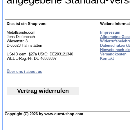
Dies ist ein Shop von:
Weitere Informat
Metallsonde.com
Impressum
Jens Diefenbach
Allgemeine Ges
Wiesenstr. 8
Widerrufsbelehr
D-65623 Hahnstätten
Datenschutzerkl
Hinweis nach de
USt-ID gem. §27a UStG: DE293121340
Versandkosten
WEEE-Reg.-Nr. DE 46869397
Kontakt
Über uns / about us
Copyright (C) 2026 by www.quest-shop.com