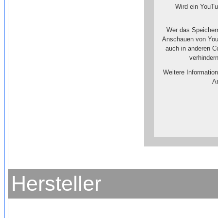
Wird ein YouTu
Wer das Speichern
Anschauen von YouT
auch in anderen C
verhinder
Weitere Informatio
An
Hersteller