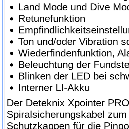
Land Mode und Dive Mode
Retunefunktion
Empfindlichkeitseinstellu
Ton und/oder Vibration s
Wiederfindenfunktion, A
Beleuchtung der Fundste
Blinken der LED bei sch
Interner LI-Akku
Der Deteknix Xpointer PRO 
Spiralsicherungskabel zum
Schutzkappen für die Pinpoi