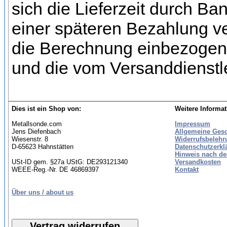
sich die Lieferzeit durch Ba
einer späteren Bezahlung ve
die Berechnung einbezogen 
und die vom Versanddienstl
Dies ist ein Shop von:
Weitere Informat
Metallsonde.com
Impressum
Jens Diefenbach
Allgemeine Ges
Wiesenstr. 8
Widerrufsbelehr
D-65623 Hahnstätten
Datenschutzerkl
Hinweis nach de
USt-ID gem. §27a UStG: DE293121340
Versandkosten
WEEE-Reg.-Nr. DE 46869397
Kontakt
Über uns / about us