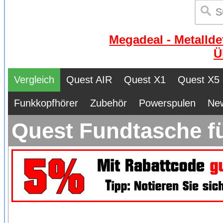
Megadeal - Metallde
Ü
Vergleich
Quest AIR
Quest X1
Quest X5
Funkkopfhörer
Zubehör
Powerspulen
Ne
Quest Fundtasche fü