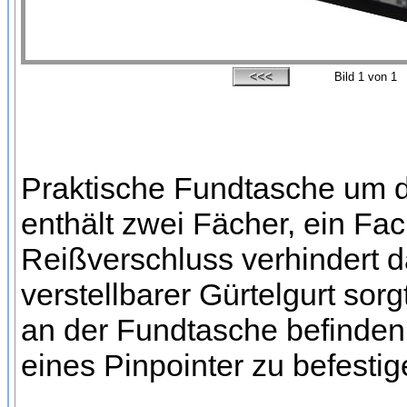
Bild
1
von 1
Praktische Fundtasche um d
enthält zwei Fächer, ein Fac
Reißverschluss verhindert d
verstellbarer Gürtelgurt sor
an der Fundtasche befinden
eines Pinpointer zu befestig