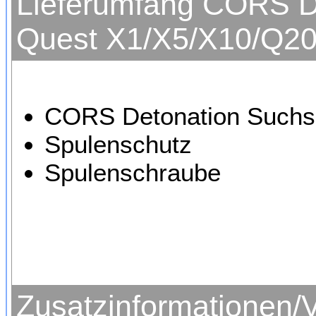
Lieferumfang CORS D
Quest X1/X5/X10/Q2
CORS Detonation Suchsp
Spulenschutz
Spulenschraube
Zusatzinformationen/