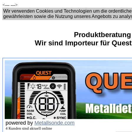
<---
--->
Wir verwenden Cookies und Technologien um die ordentliche
gewährleisten sowie die Nutzung unseres Angebots zu analy
Produktberatung
Wir sind Importeur für Quest
powered by
Metallsonde.com
4 Kunden sind aktuell online