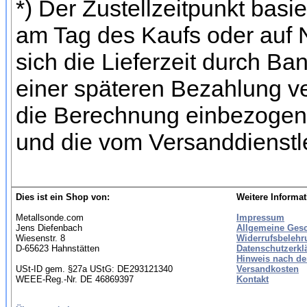
*) Der Zustellzeitpunkt bas
am Tag des Kaufs oder auf
sich die Lieferzeit durch Ba
einer späteren Bezahlung ve
die Berechnung einbezogen 
und die vom Versanddienstl
Dies ist ein Shop von:
Weitere Informat
Metallsonde.com
Impressum
Jens Diefenbach
Allgemeine Ges
Wiesenstr. 8
Widerrufsbelehr
D-65623 Hahnstätten
Datenschutzerkl
Hinweis nach de
USt-ID gem. §27a UStG: DE293121340
Versandkosten
WEEE-Reg.-Nr. DE 46869397
Kontakt