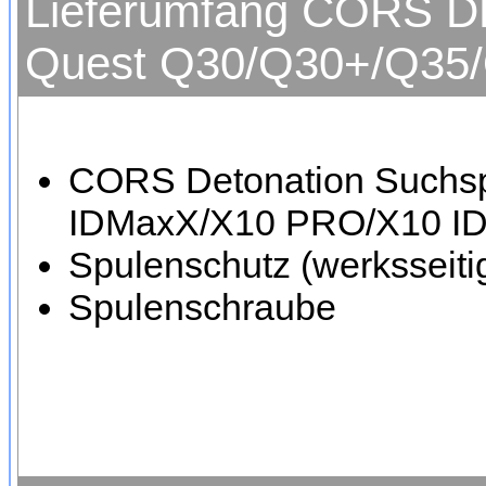
Lieferumfang CORS D
Quest Q30/Q30+/Q35
CORS Detonation Suchsp
IDMaxX/X10 PRO/X10 I
Spulenschutz (werksseitig
Spulenschraube