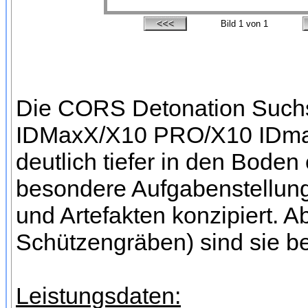
Bild
1
von 1
Die CORS Detonation Such
IDMaxX/X10 PRO/X10 IDmaxX
deutlich tiefer in den Boden
besondere Aufgabenstellung
und Artefakten konzipiert. A
Schützengräben) sind sie be
Leistungsdaten: