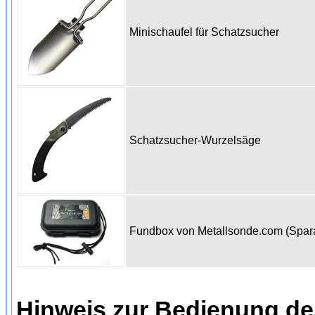
Minischaufel für Schatzsucher
Schatzsucher-Wurzelsäge
Fundbox von Metallsonde.com (Spa
Hinweis zur Bedienung d