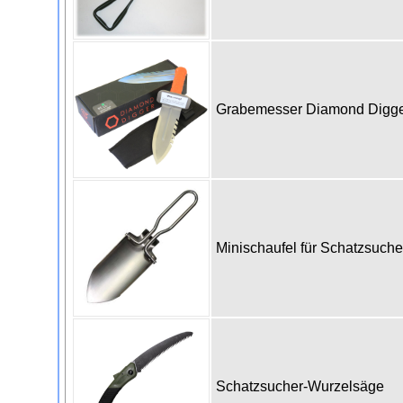
Grabemesser Diamond Digg
Minischaufel für Schatzsuch
Schatzsucher-Wurzelsäge