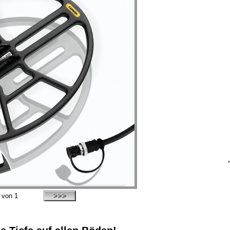
von 1