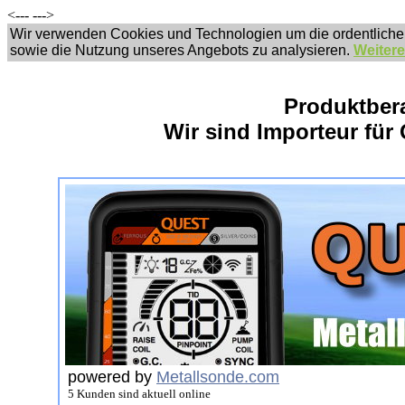
<---
--->
Wir verwenden Cookies und Technologien um die ordentliche
sowie die Nutzung unseres Angebots zu analysieren.
Weitere
Produktber
Wir sind Importeur für 
powered by
Metallsonde.com
5 Kunden sind aktuell online