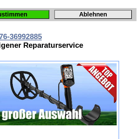
ustimmen
Ablehnen
76-36992885
Eigener Reparaturservice