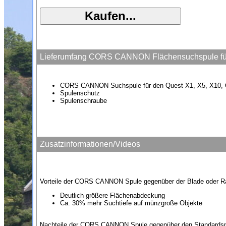
Lieferumfang CORS CANNON Flächensuchspule fü
CORS CANNON Suchspule für den Quest X1, X5, X10, Q
Spulenschutz
Spulenschraube
Zusatzinformationen/Videos
Vorteile der CORS CANNON Spule gegenüber der Blade oder Ra
Deutlich größere Flächenabdeckung
Ca. 30% mehr Suchtiefe auf münzgroße Objekte
Nachteile der CORS CANNON Spule gegenüber den Standardsp