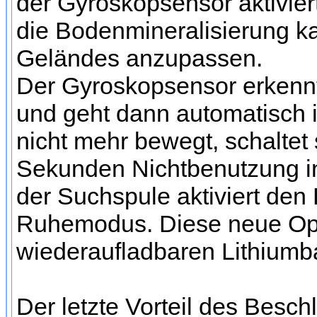
der Gyroskopsensor aktivier
die Bodenmineralisierung ka
Geländes anzupassen.
Der Gyroskopsensor erkennt
und geht dann automatisch 
nicht mehr bewegt, schaltet
Sekunden Nichtbenutzung i
der Suchspule aktiviert den
Ruhemodus. Diese neue Opti
wiederaufladbaren Lithiumba
Der letzte Vorteil des Besc