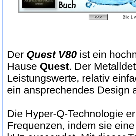
Bild
1
v
Der
Quest V80
ist ein hoch
Hause
Quest
. Der Metallde
Leistungswerte, relativ ein
ein ansprechendes Design 
Die Hyper-Q-Technologie erm
Frequenzen, indem sie eine