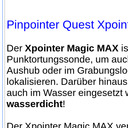
Pinpointer Quest Xpoi
Der
Xpointer Magic MAX
is
Punktortungssonde, um auch
Aushub oder im Grabungsloc
lokalisieren. Darüber hina
auch im Wasser eingesetzt w
wasserdicht
!
Der Xpointer Magic MAX verf