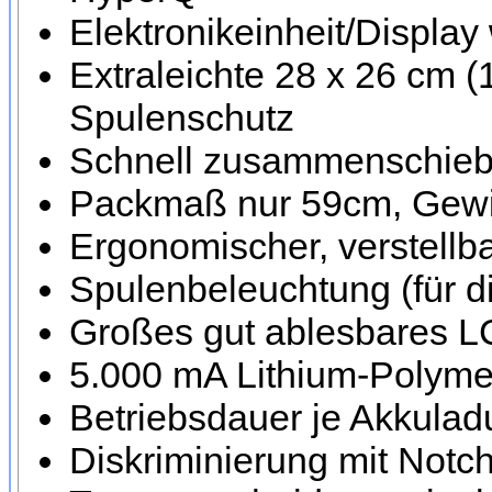
Elektronikeinheit/Display
Extraleichte 28 x 26 cm (
Spulenschutz
Schnell zusammenschiebba
Packmaß nur 59cm, Gewi
Ergonomischer, verstellba
Spulenbeleuchtung (für d
Großes gut ablesbares L
5.000 mA Lithium-Polyme
Betriebsdauer je Akkulad
Diskriminierung mit Notch