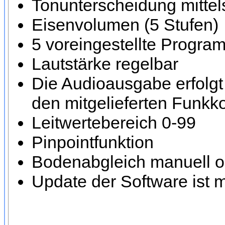
Tonunterscheidung mittels
Eisenvolumen (5 Stufen)
5 voreingestellte Progr
Lautstärke regelbar
Die Audioausgabe erfolgt
den mitgelieferten Funkk
Leitwertebereich 0-99
Pinpointfunktion
Bodenabgleich manuell o
Update der Software ist 