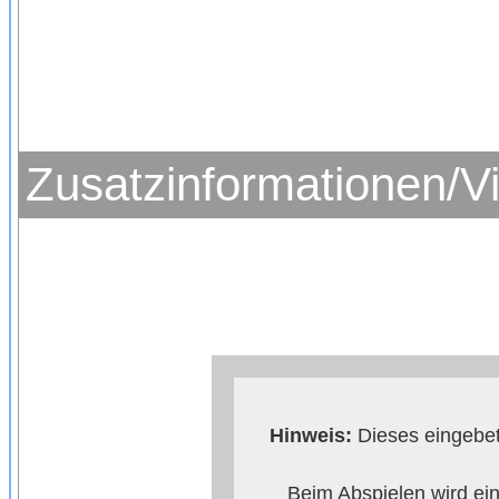
Zusatzinformationen/V
Hinweis:
Dieses eingebet
Beim Abspielen wird ei