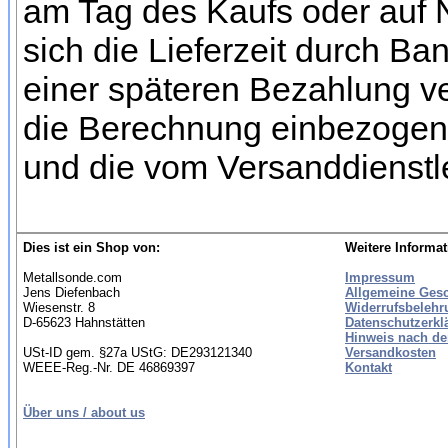
am Tag des Kaufs oder auf
sich die Lieferzeit durch Ba
einer späteren Bezahlung ve
die Berechnung einbezogen 
und die vom Versanddienstl
Dies ist ein Shop von:
Weitere Informat
Metallsonde.com
Impressum
Jens Diefenbach
Allgemeine Ges
Wiesenstr. 8
Widerrufsbelehr
D-65623 Hahnstätten
Datenschutzerkl
Hinweis nach de
USt-ID gem. §27a UStG: DE293121340
Versandkosten
WEEE-Reg.-Nr. DE 46869397
Kontakt
Über uns / about us