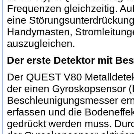
Frequenzen gleichzeitig. Au
eine Störungsunterdrückung
Handymasten, Stromleitunge
auszugleichen.
Der erste Detektor mit B
Der QUEST V80 Metalldetek
der einen Gyroskopsensor (
Beschleunigungsmesser erm
erfassen und die Bodeneffe
gedrückt werden muss. Dur