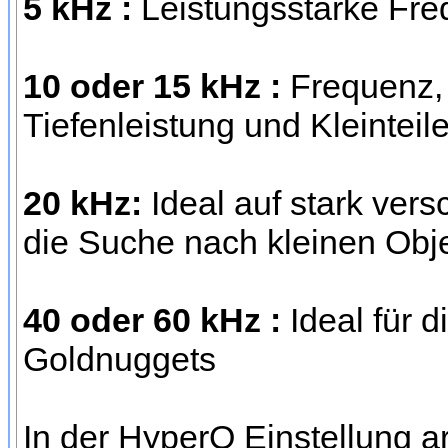
5 kHz :
Leistungsstarke Freq
10 oder 15 kHz :
Frequenz,
Tiefenleistung und Kleinteil
20 kHz:
Ideal auf stark vers
die Suche nach kleinen Obj
40 oder 60 kHz :
Ideal für 
Goldnuggets
In der HyperQ Einstellung ar