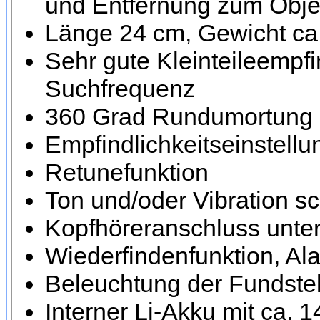
und Entfernung zum Obje
Länge 24 cm, Gewicht c
Sehr gute Kleinteileempf
Suchfrequenz
360 Grad Rundumortung 
Empfindlichkeitseinstellu
Retunefunktion
Ton und/oder Vibration sc
Kopfhöreranschluss unte
Wiederfindenfunktion, Al
Beleuchtung der Fundstel
Interner Li-Akku mit ca.