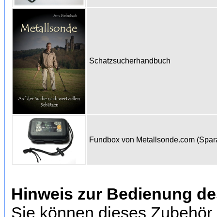
Schatzsucherhandbuch
Fundbox von Metallsonde.com (Spa
Hinweis zur Bedienung d
Sie können dieses Zubehör 