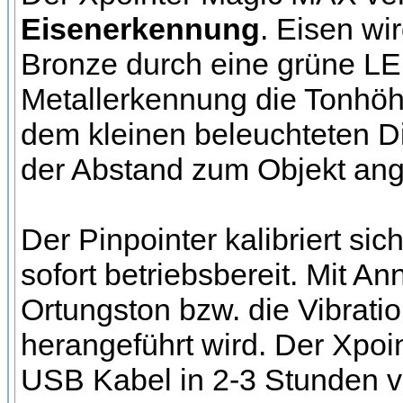
Eisenerkennung
. Eisen wi
Bronze durch eine grüne LED
Metallerkennung die Tonhöhe
dem kleinen beleuchteten D
der Abstand zum Objekt ang
Der Pinpointer kalibriert si
sofort betriebsbereit. Mit A
Ortungston bzw. die Vibrati
herangeführt wird. Der Xpoi
USB Kabel in 2-3 Stunden v