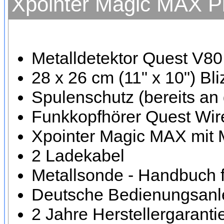
Xpointer Magic MAX P
Metalldetektor Quest V80
28 x 26 cm (11" x 10") B
Spulenschutz (bereits an 
Funkkopfhörer Quest Wir
Xpointer Magic MAX mit 
2 Ladekabel
Metallsonde - Handbuch 
Deutsche Bedienungsanl
2 Jahre Herstellergaranti