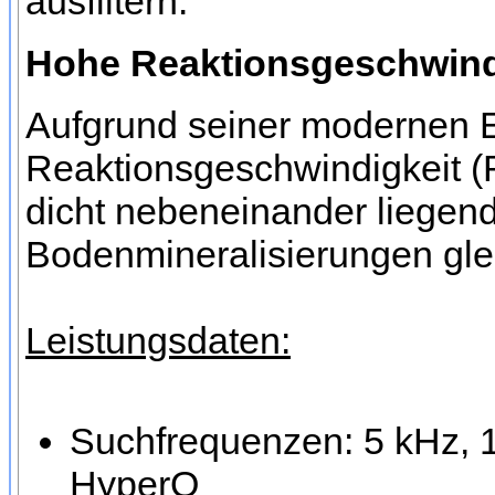
ausfiltern.
Hohe Reaktionsgeschwind
Aufgrund seiner modernen El
Reaktionsgeschwindigkeit (
dicht nebeneinander liegend
Bodenmineralisierungen glei
Leistungsdaten:
Suchfrequenzen: 5 kHz, 1
HyperQ