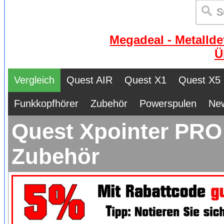
Megadeal - Metallde
Ü
Vergleich
Quest AIR
Quest X1
Quest X5
Funkkopfhörer
Zubehör
Powerspulen
Ne
Quest Xpointer PRO 
Zubehör