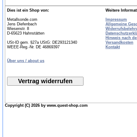
Dies ist ein Shop von:
Weitere Informat
Metallsonde.com
Impressum
Jens Diefenbach
Allgemeine Ges
Wiesenstr. 8
Widerrufsbelehr
D-65623 Hahnstätten
Datenschutzerkl
Hinweis nach de
USt-ID gem. §27a UStG: DE293121340
Versandkosten
WEEE-Reg.-Nr. DE 46869397
Kontakt
Über uns / about us
Copyright (C) 2026 by www.quest-shop.com