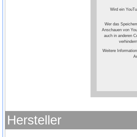
Wird ein YouTu
Wer das Speichern
Anschauen von YouT
auch in anderen C
verhinder
Weitere Informatio
An
Hersteller