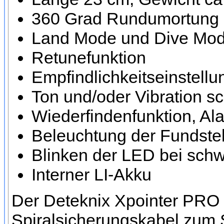
360 Grad Rundumortung 
Land Mode und Dive Mode
Retunefunktion
Empfindlichkeitseinstellu
Ton und/oder Vibration sc
Wiederfindenfunktion, Al
Beleuchtung der Fundstel
Blinken der LED bei schw
Interner LI-Akku
Der Deteknix Xpointer PRO 
Spiralsicherungskabel zum 