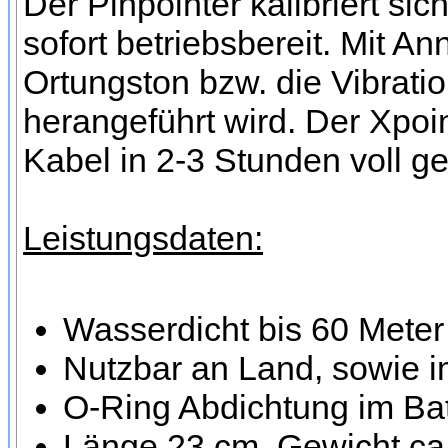
Der Pinpointer kalibriert si
sofort betriebsbereit. Mit A
Ortungston bzw. die Vibrati
herangeführt wird. Der Xpoi
Kabel in 2-3 Stunden voll g
Leistungsdaten:
Wasserdicht bis 60 Meter
Nutzbar an Land, sowie 
O-Ring Abdichtung im Bat
Länge 23 cm, Gewicht c