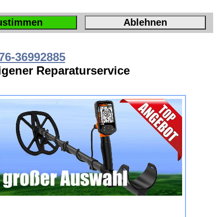
ustimmen
Ablehnen
76-36992885
Eigener Reparaturservice