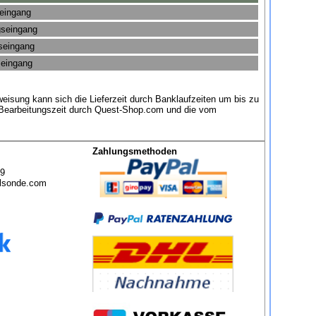
seingang
gseingang
gseingang
seingang
eisung kann sich die Lieferzeit durch Banklaufzeiten um bis zu
e Bearbeitungszeit durch Quest-Shop.com und die vom
Zahlungsmethoden
49
lsonde.com