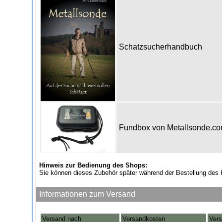
Schatzsucherhandbuch
Fundbox von Metallsonde.c
Hinweis zur Bedienung des Shops:
Sie können dieses Zubehör später während der Bestellung des 
Informationen zum Versand
Versand nach
Versandkosten
Vers