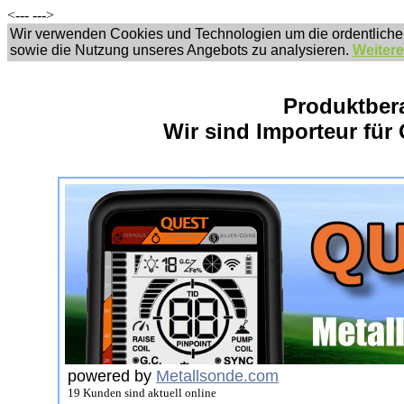
<---
--->
Wir verwenden Cookies und Technologien um die ordentliche
sowie die Nutzung unseres Angebots zu analysieren.
Weitere
Produktber
Wir sind Importeur für 
powered by
Metallsonde.com
19 Kunden sind aktuell online