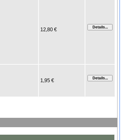
12,80 €
1,95 €