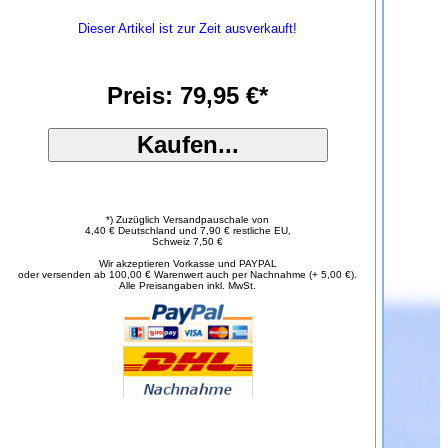
Dieser Artikel ist zur Zeit ausverkauft!
Preis: 79,95 €*
*) Zuzüglich Versandpauschale von
4,40 € Deutschland und 7,90 € restliche EU,
Schweiz 7,50 €
Wir akzeptieren Vorkasse und PAYPAL
oder versenden ab 100,00 € Warenwert auch per Nachnahme (+ 5,00 €).
Alle Preisangaben inkl. MwSt.