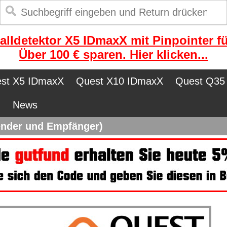
alldetektor X5 IDmaxX mit Pinpointer fü
Über 100 € sparen. Hier klicken...
st X5 IDmaxX
Quest X10 IDmaxX
Quest Q35
n
News
ender und Empfänger)