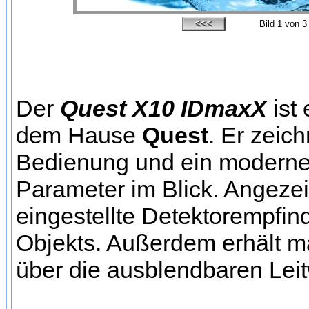
Bild
1
von 3
Der
Quest X10 IDmaxX
ist
dem Hause
Quest
. Er zeic
Bedienung und ein moderne
Parameter im Blick. Angezei
eingestellte Detektorempfindl
Objekts. Außerdem erhält m
über die ausblendbaren Leit