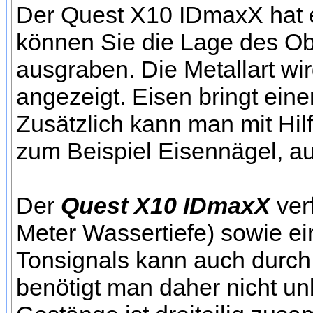
Der Quest X10 IDmaxX hat ei
können Sie die Lage des Ob
ausgraben. Die Metallart w
angezeigt. Eisen bringt ein
Zusätzlich kann man mit Hil
zum Beispiel Eisennägel, aus
Der
Quest X10 IDmaxX
ver
Meter Wassertiefe) sowie e
Tonsignals kann auch durch 
benötigt man daher nicht un