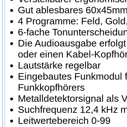
Gut ablesbares 60x45mm 
4 Programme: Feld, Gol
6-fache Tonunterscheidu
Die Audioausgabe erfolg
oder einen Kabel-Kopfhö
Lautstärke regelbar
Eingebautes Funkmodul fü
Funkkopfhörers
Metalldetektorsignal als V
Suchfrequenz 12,4 kHz m
Leitwertebereich 0-99