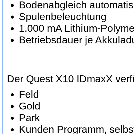
Bodenabgleich automatis
Spulenbeleuchtung
1.000 mA Lithium-Polyme
Betriebsdauer je Akkulad
Der Quest X10 IDmaxX verf
Feld
Gold
Park
Kunden Programm, selbst 