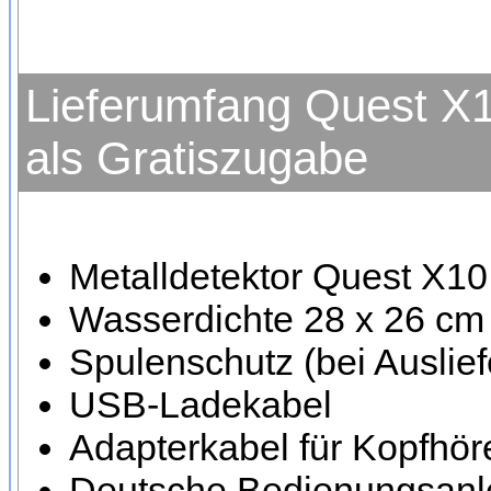
Lieferumfang Quest X
als Gratiszugabe
Metalldetektor Quest X1
Wasserdichte 28 x 26 c
Spulenschutz (bei Auslief
USB-Ladekabel
Adapterkabel für Kopfhö
Deutsche Bedienungsanl