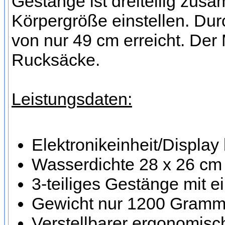
Gestänge ist dreiteilig zus
Körpergröße einstellen. Du
von nur 49 cm erreicht. Der 
Rucksäcke.
Leistungsdaten:
Elektronikeinheit/Display
Wasserdichte 28 x 26 c
3-teiliges Gestänge mit
Gewicht nur 1200 Gram
Verstellbarer ergonomisc