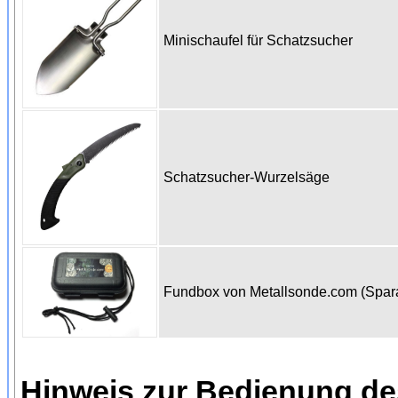
Minischaufel für Schatzsucher
Schatzsucher-Wurzelsäge
Fundbox von Metallsonde.com (Spa
Hinweis zur Bedienung d