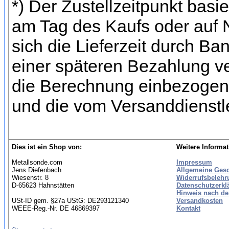
*) Der Zustellzeitpunkt bas
am Tag des Kaufs oder auf
sich die Lieferzeit durch Ba
einer späteren Bezahlung ve
die Berechnung einbezogen 
und die vom Versanddienstl
Dies ist ein Shop von:
Weitere Informat
Metallsonde.com
Impressum
Jens Diefenbach
Allgemeine Ges
Wiesenstr. 8
Widerrufsbelehr
D-65623 Hahnstätten
Datenschutzerkl
Hinweis nach de
USt-ID gem. §27a UStG: DE293121340
Versandkosten
WEEE-Reg.-Nr. DE 46869397
Kontakt