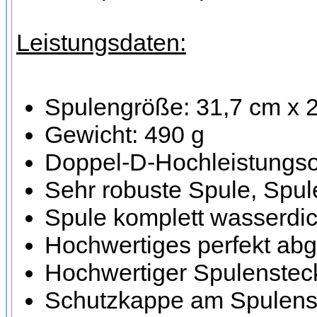
Leistungsdaten:
Spulengröße: 31,7 cm x 
Gewicht: 490 g
Doppel-D-Hochleistungso
Sehr robuste Spule, Spule
Spule komplett wasserdic
Hochwertiges perfekt ab
Hochwertiger Spulensteck
Schutzkappe am Spulenst