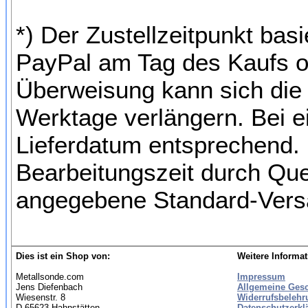
*) Der Zustellzeitpunkt bas
PayPal am Tag des Kaufs o
Überweisung kann sich die 
Werktage verlängern. Bei e
Lieferdatum entsprechend. 
Bearbeitungszeit durch Qu
angegebene Standard-Versa
Dies ist ein Shop von:
Weitere Informat
Metallsonde.com
Impressum
Jens Diefenbach
Allgemeine Ges
Wiesenstr. 8
Widerrufsbelehr
D-65623 Hahnstätten
Datenschutzerkl