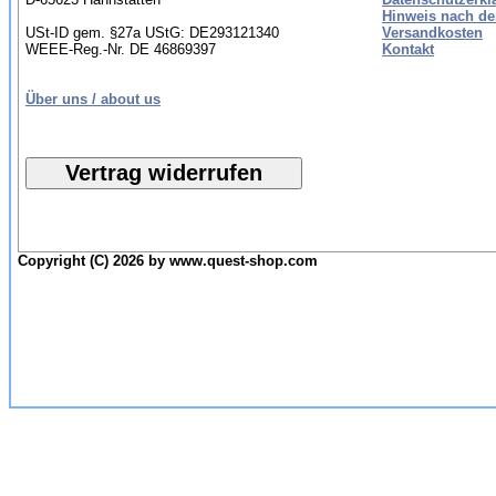
Hinweis nach de
USt-ID gem. §27a UStG: DE293121340
Versandkosten
WEEE-Reg.-Nr. DE 46869397
Kontakt
Über uns / about us
Copyright (C) 2026 by www.quest-shop.com