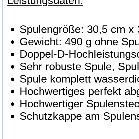
Leistungsdaten:
Spulengröße: 30,5 cm x
Gewicht: 490 g ohne Spu
Doppel-D-Hochleistungso
Sehr robuste Spule, Spul
Spule komplett wasserdi
Hochwertiges perfekt a
Hochwertiger Spulenstec
Schutzkappe am Spulens