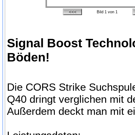
Bild
1
von 1
Signal Boost Technolo
Böden!
Die CORS Strike Suchspule
Q40 dringt verglichen mit d
Außerdem deckt man mit e