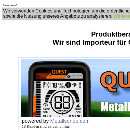
<---
--->
Wir verwenden Cookies und Technologien um die ordentliche
sowie die Nutzung unseres Angebots zu analysieren.
Weitere
Produktber
Wir sind Importeur für 
powered by
Metallsonde.com
18 Kunden sind aktuell online