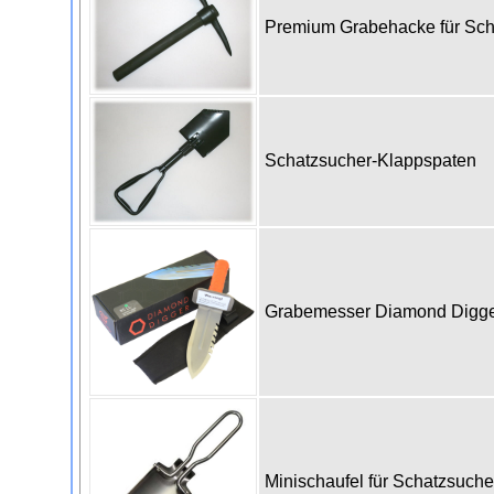
Premium Grabehacke für Sc
Schatzsucher-Klappspaten
Grabemesser Diamond Digg
Minischaufel für Schatzsuch