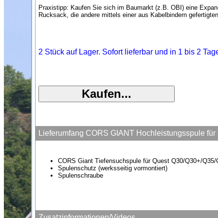
Praxistipp: Kaufen Sie sich im Baumarkt (z.B. OBI) eine Expan
Rucksack, die andere mittels einer aus Kabelbindern gefertigte
2 Stück auf Lager. Sofort lieferbar und in 1 bis 2 Ta
Lieferumfang CORS GIANT Hochleistungsspule f
CORS Giant Tiefensuchspule für Quest Q30/Q30+/Q3
Spulenschutz (werksseitig vormontiert)
Spulenschraube
Zusatzinformationen/Videos