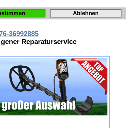
ustimmen
Ablehnen
76-36992885
Eigener Reparaturservice