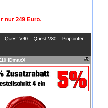
r nur 249 Euro.
Quest V60
Quest V80
Pinpointer
X10 IDmaxX