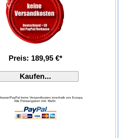
Preis: 189,95 €*
orkasse/PayPal keine Versandkosten innerhalb von Europa.
Alle Preisangaben inkl. MwSt.