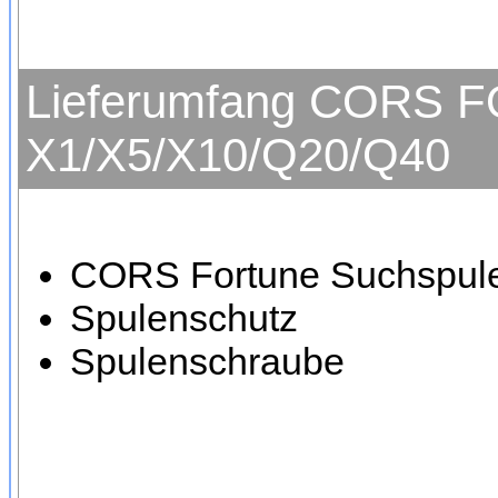
Lieferumfang CORS FO
X1/X5/X10/Q20/Q40
CORS Fortune Suchspule
Spulenschutz
Spulenschraube