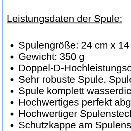
Leistungsdaten der Spule:
Spulengröße: 24 cm x 14
Gewicht: 350 g
Doppel-D-Hochleistungsor
Sehr robuste Spule, Spule
Spule komplett wasserdic
Hochwertiges perfekt ab
Hochwertiger Spulensteck
Schutzkappe am Spulenst