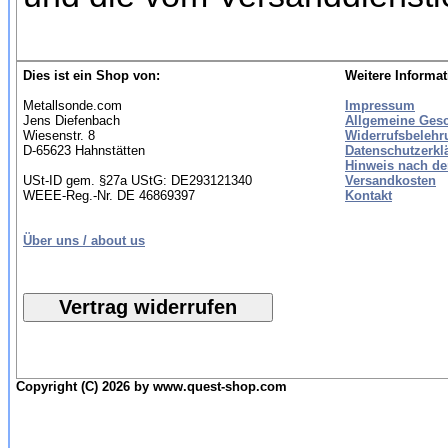
Dies ist ein Shop von:
Weitere Informat
Metallsonde.com
Impressum
Jens Diefenbach
Allgemeine Ges
Wiesenstr. 8
Widerrufsbelehr
D-65623 Hahnstätten
Datenschutzerkl
Hinweis nach de
USt-ID gem. §27a UStG: DE293121340
Versandkosten
WEEE-Reg.-Nr. DE 46869397
Kontakt
Über uns / about us
Copyright (C) 2026 by www.quest-shop.com