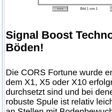
Bild
1
von 1
Signal Boost Technol
Böden!
Die CORS Fortune wurde en
dem X1, X5 oder X10 erfolgr
durchsetzt sind und bei dene
robuste Spule ist relativ le
an Stellen mit Bodenbewuc