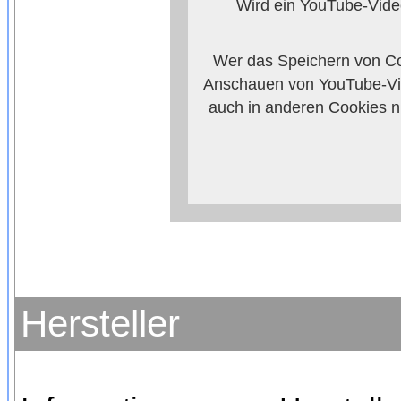
Wird ein YouTube-Video
Wer das Speichern von Co
Anschauen von YouTube-Vid
auch in anderen Cookies 
verhindern, so mü
Weitere Informationen zum 
Anbieters
Hersteller