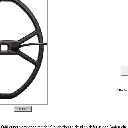
*) Bei V
 dringt verglichen mit der Standardspule deutlich tiefer in den Boden ein. 