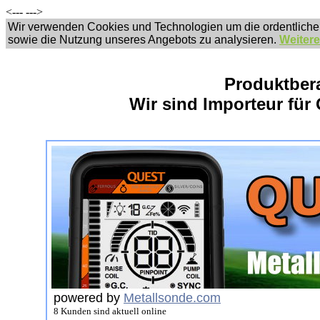
<---
--->
Wir verwenden Cookies und Technologien um die ordentliche
sowie die Nutzung unseres Angebots zu analysieren.
Weitere
Produktber
Wir sind Importeur für 
powered by
Metallsonde.com
8 Kunden sind aktuell online