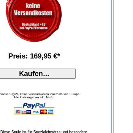
Preis: 169,95 €*
orkasse/PayPal keine Versandkosten innerhalb von Europa.
Alle Preisangaben inkl. MwSt.
Diese Spule ist für Spezialeinsätze und besondere