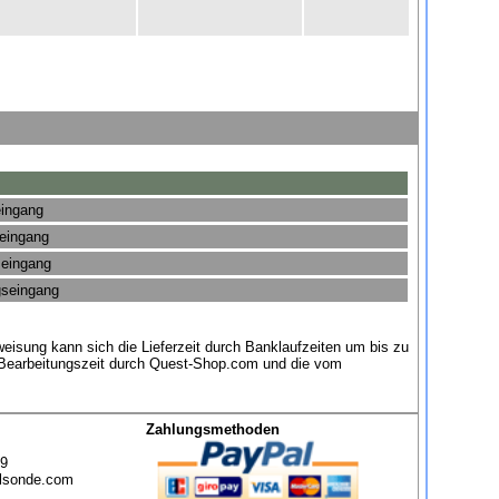
eingang
seingang
seingang
gseingang
eisung kann sich die Lieferzeit durch Banklaufzeiten um bis zu
e Bearbeitungszeit durch Quest-Shop.com und die vom
Zahlungsmethoden
49
lsonde.com