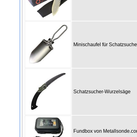
Minischaufel für Schatzsuch
Schatzsucher-Wurzelsäge
Fundbox von Metallsonde.c