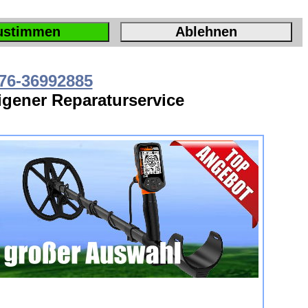
ustimmen
Ablehnen
76-36992885
Eigener Reparaturservice