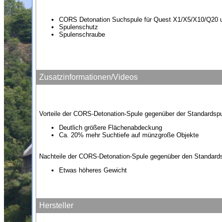
CORS Detonation Suchspule für Quest X1/X5/X10/Q20 
Spulenschutz
Spulenschraube
Zusatzinformationen/Videos
Vorteile der CORS-Detonation-Spule gegenüber der Standardspu
Deutlich größere Flächenabdeckung
Ca. 20% mehr Suchtiefe auf münzgroße Objekte
Nachteile der CORS-Detonation-Spule gegenüber den Standard
Etwas höheres Gewicht
Hersteller