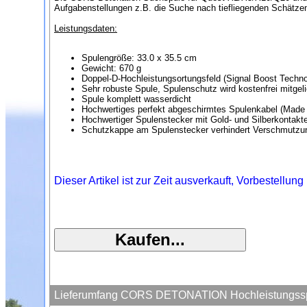
Aufgabenstellungen z.B. die Suche nach tiefliegenden Schätzen 
Leistungsdaten:
Spulengröße: 33.0 x 35.5 cm
Gewicht: 670 g
Doppel-D-Hochleistungsortungsfeld (Signal Boost Techno
Sehr robuste Spule, Spulenschutz wird kostenfrei mitgeli
Spule komplett wasserdicht
Hochwertiges perfekt abgeschirmtes Spulenkabel (Made
Hochwertiger Spulenstecker mit Gold- und Silberkontakt
Schutzkappe am Spulenstecker verhindert Verschmutzu
Dieser Artikel ist zur Zeit ausverkauft, Vorbestellung 
Lieferumfang CORS DETONATION Hochleistungsspu